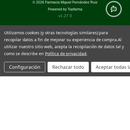
© 2026
Farmacia Miguel Fernández Ruiz
Powered by
Topfarma
v1.27.0
Utilizamos cookies (y otras tecnologías similares) para
recopilar datos a fin de mejorar su experiencia de compra.
Al
utilizar nuestro sitio web, acepta la recopilación de datos tal y
como se describe en
Política de privacidad
.
Configuración
Rechazar todo
Aceptar todas l