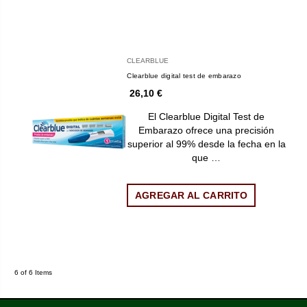
CLEARBLUE
Clearblue digital test de embarazo
26,10 €
El Clearblue Digital Test de
Embarazo ofrece una precisión
superior al 99% desde la fecha en la
que …
AGREGAR AL CARRITO
6 of 6 Items