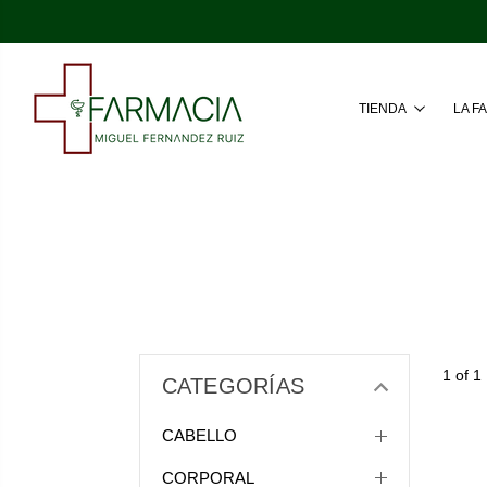
TIENDA
LA F
1 of 1
CATEGORÍAS
CABELLO
CORPORAL