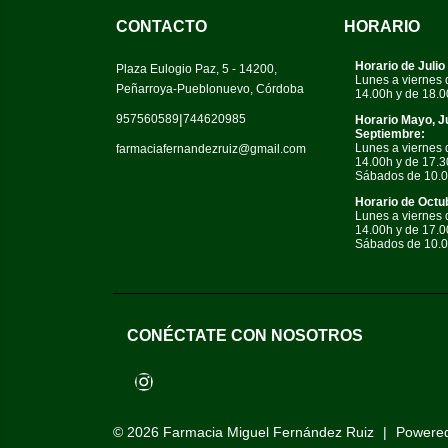
CONTACTO
HORARIO
Horario de Julio
Plaza Eulogio Paz, 5 - 14200,
Lunes a viernes 
Peñarroya-Pueblonuevo, Córdoba
14.00h y de 18.0
|
957560589
744620985
Horario Mayo, J
Septiembre:
Lunes a viernes 
farmaciafernandezruiz@gmail.com
14.00h y de 17.3
Sábados de 10.0
Horario de Octub
Lunes a viernes 
14.00h y de 17.0
Sábados de 10.0
CONÉCTATE CON NOSOTROS
Instagram
© 2026
Farmacia Miguel Fernández Ruiz
|
Powere