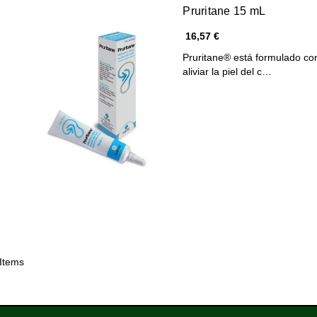
Pruritane 15 mL
16,57 €
Pruritane® está formulado con
aliviar la piel del c…
 Items