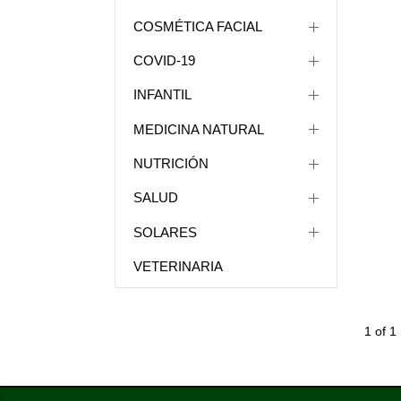
COSMÉTICA FACIAL
COVID-19
INFANTIL
MEDICINA NATURAL
NUTRICIÓN
SALUD
SOLARES
VETERINARIA
1 of 1