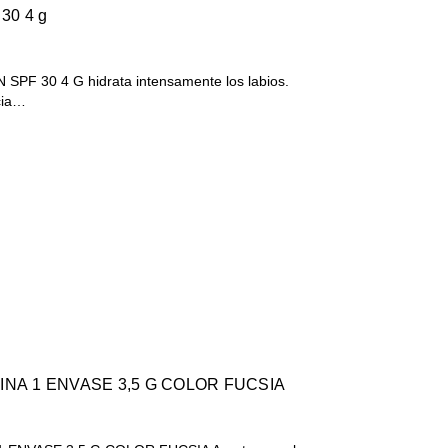
 30 4 g
PF 30 4 G hidrata intensamente los labios.
cia…
INA 1 ENVASE 3,5 G COLOR FUCSIA