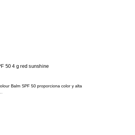
F 50 4 g red sunshine
olour Balm SPF 50 proporciona color y alta
a…