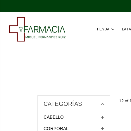
TIENDA
LA F
12 of 
CATEGORÍAS
CABELLO
CORPORAL