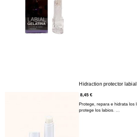
Hidraction protector labial
8,45 €
Protege, repara e hidrata los la
protege los labios. …