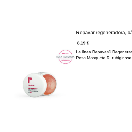
Repavar regeneradora, bá
8,19 €
La línea Repavar® Regenerado
Rosa Mosqueta R. rubiginos