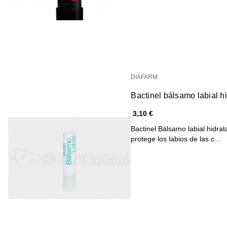
DIAFARM
Bactinel bálsamo labial hi
3,10 €
Bactinel Bálsamo labial hidra
protege los labios de las c…