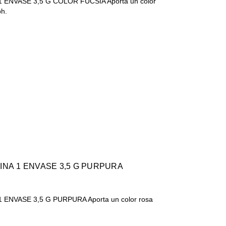
 ENVASE 3,5 G COLOR FUCSIA Aporta un color
ph.
INA 1 ENVASE 3,5 G PURPURA
 ENVASE 3,5 G PURPURA Aporta un color rosa