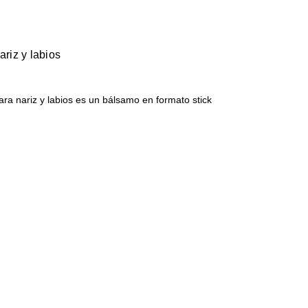
ariz y labios
ara nariz y labios es un bálsamo en formato stick