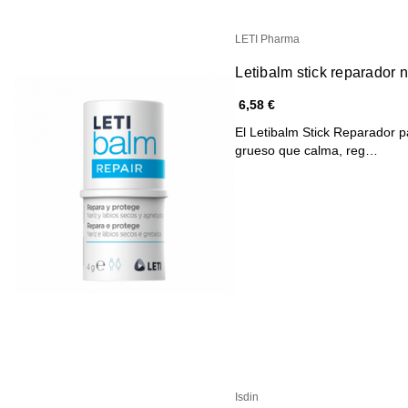
LETI Pharma
Letibalm stick reparador n
6,58 €
El Letibalm Stick Reparador p
grueso que calma, reg…
Isdin