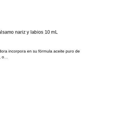
lsamo nariz y labios 10 mL
ra incorpora en su fórmula aceite puro de
a, o…