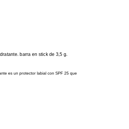
dratante. barra en stick de 3,5 g.
tante es un protector labial con SPF 25 que