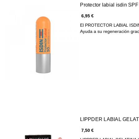
Protector labial isdin SPF
6,95 €
El PROTECTOR LABIAL ISDIN S
Ayuda a su regeneración gra
LIPPDER LABIAL GELAT
7,50 €