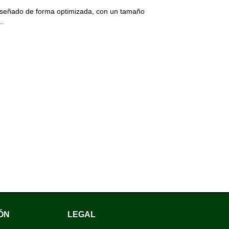
diseñado de forma optimizada, con un tamaño
r…
ÓN
LEGAL