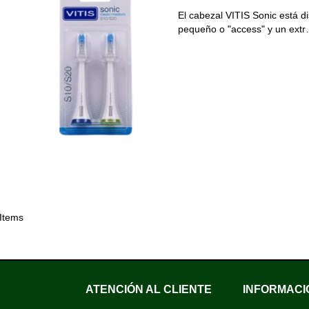
El cabezal VITIS Sonic está 
pequeño o "access" y un ext
 Items
ATENCIÓN AL CLIENTE
INFORMACI