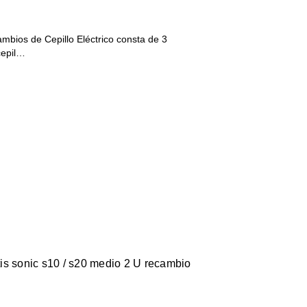
mbios de Cepillo Eléctrico consta de 3
cepil…
itis sonic s10 / s20 medio 2 U recambio