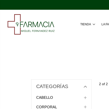
TIENDA
LA F
2 of 2
CATEGORÍAS
CABELLO
CORPORAL