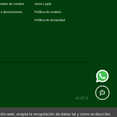
erales de compra
Aviso Legal
s y devoluciones
Política de cookies
Política de privacidad
v1.27.0
 sitio web, acepta la recopilación de datos tal y como se describe