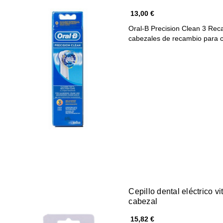
13,00 €
Oral-B Precision Clean 3 Reca
cabezales de recambio para 
Cepillo dental eléctrico v
cabezal
15,82 €