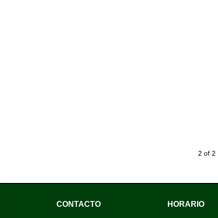
2 of 2
CONTACTO
HORARIO