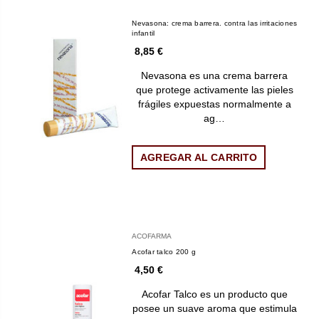
Nevasona: crema barrera. contra las irritaciones
infantil
8,85 €
Nevasona es una crema barrera
que protege activamente las pieles
frágiles expuestas normalmente a
ag…
AGREGAR AL CARRITO
ACOFARMA
Acofar talco 200 g
4,50 €
Acofar Talco es un producto que
posee un suave aroma que estimula