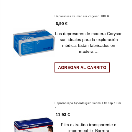
Depresores de madera corysan 100 U
6,90 €
Los depresores de madera Corysan
son ideales para la exploración
médica. Están fabricados en
madera …
AGREGAR AL CARRITO
Esparadrapo hipoalergico fixomull transp 10 m
x
11,93 €
Film extra-fino transparente e
impermeable. Barrera