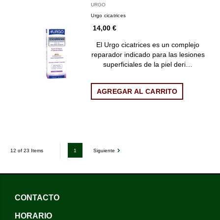
URGO
Urgo cicatrices
14,00 €
El Urgo cicatrices es un complejo
reparador indicado para las lesiones
superficiales de la piel deri…
AGREGAR AL CARRITO
1
Siguiente
12 of 23 Items
CONTACTO
HORARIO