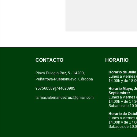
CONTACTO
HORARIO
Horario de Julio
Plaza Eulogio Paz, 5 - 14200,
Lunes a viernes 
Peñarroya-Pueblonuevo, Córdoba
14.00h y de 18.0
|
957560589
744620985
Horario Mayo, J
Septiembre:
Lunes a viernes 
farmaciafernandezruiz@gmail.com
14.00h y de 17.3
Sábados de 10.0
Horario de Octub
Lunes a viernes 
14.00h y de 17.0
Sábados de 10.0