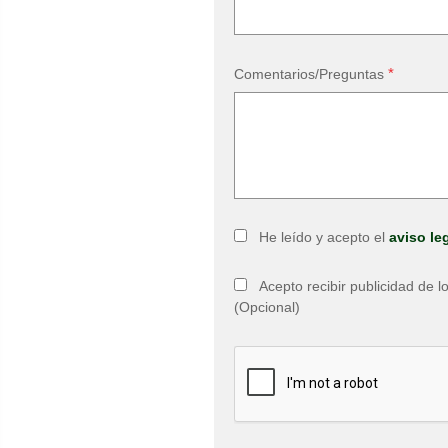
*
Comentarios/Preguntas
He leído y acepto el
aviso le
Acepto recibir publicidad de 
(Opcional)