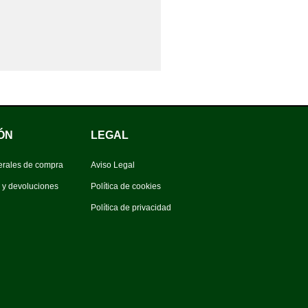
ÓN
LEGAL
erales de compra
Aviso Legal
s y devoluciones
Política de cookies
Política de privacidad