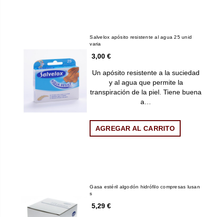
Salvelox apósito resistente al agua 25 unid
varia
3,00 €
Un apósito resistente a la suciedad
y al agua que permite la
transpiración de la piel. Tiene buena
a…
AGREGAR AL CARRITO
Gasa estéril algodón hidrófilo compresas lusan
s
5,29 €