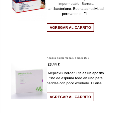
impermeable. Barrera
antibacteriana. Buena adhesividad
permanente. Fl…
AGREGAR AL CARRITO
Apósito estéril mepilex border 15 x
23,44 €
Mepilex® Border Lite es un apósito
fino de espuma todo en uno para
heridas con poco exudado. El dise…
AGREGAR AL CARRITO