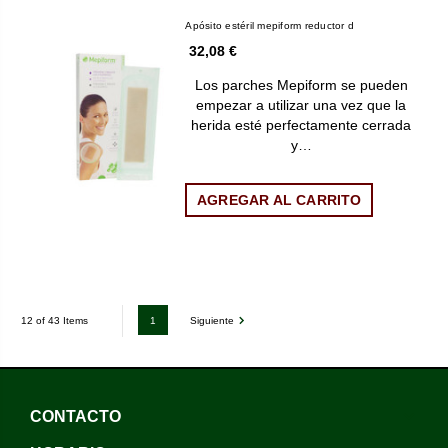
Apósito estéril mepiform reductor d
32,08 €
Los parches Mepiform se pueden
empezar a utilizar una vez que la
herida esté perfectamente cerrada
y…
AGREGAR AL CARRITO
1
Siguiente
12 of 43 Items
CONTACTO