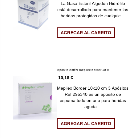
La Gasa Estéril Algodón Hidrófilo
está desarrollada para mantener las
heridas protegidas de cualquie…
AGREGAR AL CARRITO
Aposito estéril mepilex border 10 x
10,16 €
Mepilex Border 10x10 cm 3 Apósitos
Ref 295340 es un apósito de
espuma todo en uno para heridas
aguda…
AGREGAR AL CARRITO