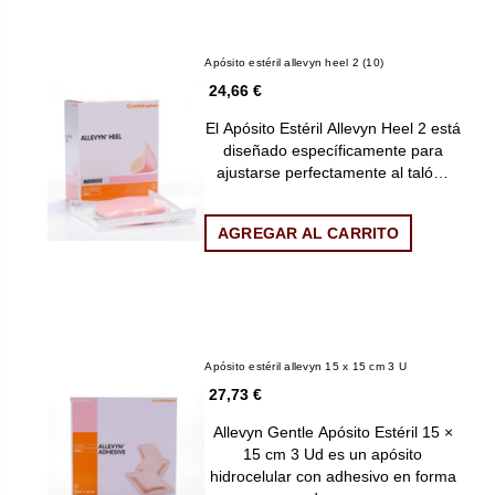
Apósito estéril allevyn heel 2 (10)
24,66 €
El Apósito Estéril Allevyn Heel 2 está
diseñado específicamente para
ajustarse perfectamente al taló…
AGREGAR AL CARRITO
Apósito estéril allevyn 15 x 15 cm 3 U
27,73 €
Allevyn Gentle Apósito Estéril 15 ×
15 cm 3 Ud es un apósito
hidrocelular con adhesivo en forma