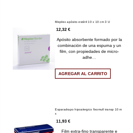
Mepilex apósito estéril 10 x 10 cm 3 U
12,32 €
Apósito absorbente formado por la
combinación de una espuma y un
film, con propiedades de micro-
adhe…
AGREGAR AL CARRITO
Esparadrapo hipoalergico fixomull transp 10 m
x
11,93 €
Film extra-fino transparente e