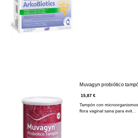
Muvagyn probiótico tampó
15,87 €
Tampón con microorganismos 
flora vaginal sana para evit…