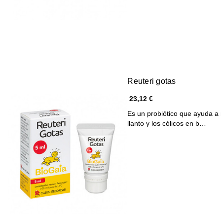
Reuteri gotas
23,12 €
Es un probiótico que ayuda a m
llanto y los cólicos en b…