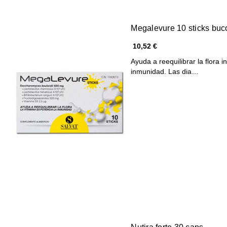
Megalevure 10 sticks buc
10,52 €
Ayuda a reequilibrar la flora i
inmunidad. Las dia…