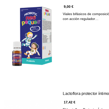
9,00 €
Viales bifásicos de composició
con acción regulador…
Lactoflora protector íntim
17,42 €