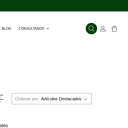
BLOG
CONSÚLTANOS
Buscar
Mi Cuenta
Mi Carr
Ordenar por:
ales