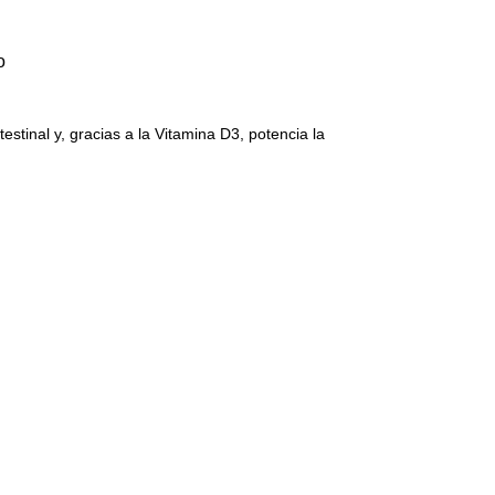
o
ntestinal y, gracias a la Vitamina D3, potencia la