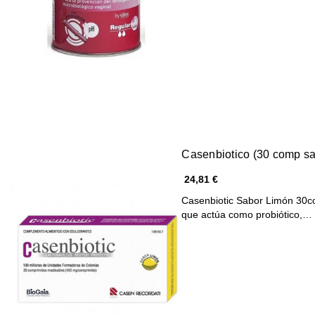
Casenbiotico (30 comp sa
24,81 €
Casenbiotic Sabor Limón 30c
que actúa como probiótico,…