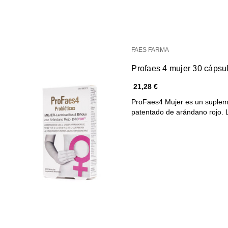
FAES FARMA
Profaes 4 mujer 30 cápsu
21,28 €
ProFaes4 Mujer es un supleme
patentado de arándano rojo. 