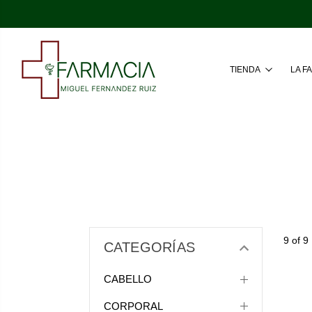
TIENDA
LA F
9 of 9
CATEGORÍAS
CABELLO
CORPORAL