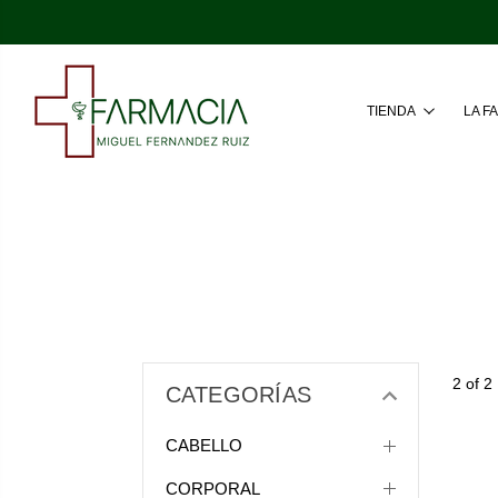
TIENDA
LA F
2 of 2
CATEGORÍAS
CABELLO
CORPORAL