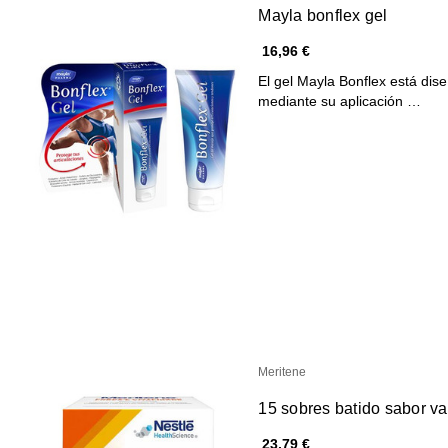
Mayla bonflex gel
16,96 €
El gel Mayla Bonflex está dise
mediante su aplicación …
Meritene
15 sobres batido sabor va
23,79 €