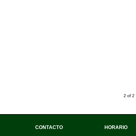
2 of 2
CONTACTO
HORARIO