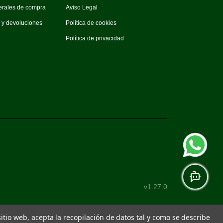
erales de compra
Aviso Legal
s y devoluciones
Política de cookies
Política de privacidad
v1.27.0
 sitio web, acepta la recopilación de datos tal y como se describe